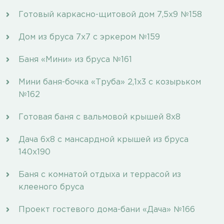
Готовый каркасно-щитовой дом 7,5х9 №158
Дом из бруса 7х7 с эркером №159
Баня «Мини» из бруса №161
Мини баня-бочка «Труба» 2,1х3 с козырьком
№162
Готовая баня с вальмовой крышей 8х8
Дача 6х8 с мансардной крышей из бруса
140х190
Баня с комнатой отдыха и террасой из
клееного бруса
Проект гостевого дома-бани «Дача» №166