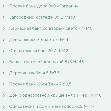
Проект бани-дома 8х9 «Гагарин»
Загородный коттедж 9х12 №139
Каркасная баня со вторым светом №140
Дом с навесом для авто №141
Одноэтажная баня 5х7 №142
Баня с гостевой комнатой 8х8 №143
Деревянная баня 5,5х7,5
Проект бани «Хай Тек» 7х10,5
Дом с односкатной крышей «Хай-Тек» №146
Одноэтажный дом с мансардой 6х9 №147