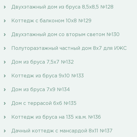
Двухэтажный дом из бруса 8,5х8,5 №128
Коттедж с балконом 10х8 №129
Двухэтажный дом со вторым светом №130
Полутораэтажный частный дом 8х7 для ИЖС
Дом из бруса 7,5x7 №132
Коттедж из бруса 9х10 №133
Дом из бруса 7х9 №134
Дом с террасой 6х6 №135
Коттедж из бруса на 135 кв.м. №136
Дачный коттедж с мансардой 8х11 №137