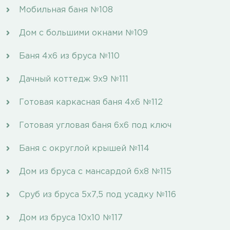
Мобильная баня №108
Дом с большими окнами №109
Баня 4х6 из бруса №110
Дачный коттедж 9х9 №111
Готовая каркасная баня 4х6 №112
Готовая угловая баня 6х6 под ключ
Баня с округлой крышей №114
Дом из бруса с мансардой 6х8 №115
Сруб из бруса 5х7,5 под усадку №116
Дом из бруса 10х10 №117