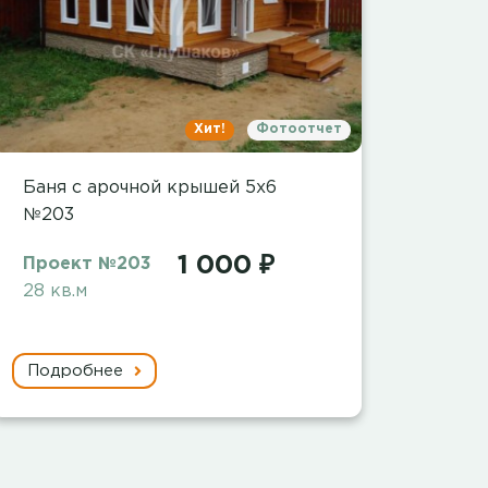
Хит!
Фотоотчет
Баня с арочной крышей 5х6
№203
1 000 ₽
Проект №203
28 кв.м
Подробнее