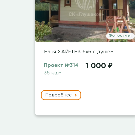
Фотоотчет
Баня ХАЙ-ТЕК 6х6 с душем
1 000 ₽
Проект №314
36 кв.м
Подробнее