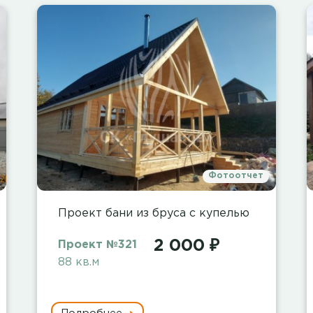
Фотоотчет
Проект бани из бруса с купелью
2 000 ₽
Проект №321
88 кв.м