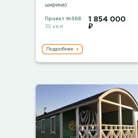
ширина)
1 854 000
Проект №368
₽
30 кв.м
Подробнее