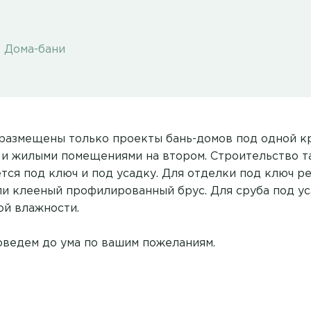
Дома-бани
 размещены только проекты бань-домов под одной к
 и жилыми помещениями на втором. Строительство т
тся под ключ и под усадку. Для отделки под ключ 
ли клееный профилированный брус. Для сруба под у
ой влажности.
ведем до ума по вашим пожеланиям.