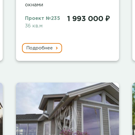
окнами
1 993 000 ₽
Проект №235
36 кв.м
Подробнее