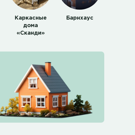
Каркасные
Барнхаус
дома
«Сканди»