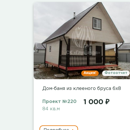
Акция!
Фотоотчет
Дом-баня из клееного бруса 6х8
1 000 ₽
Проект №220
84 кв.м