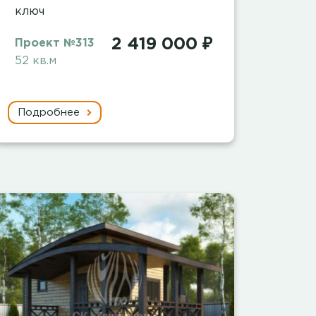
ключ
2 419 000 ₽
Проект №313
52 кв.м
Подробнее