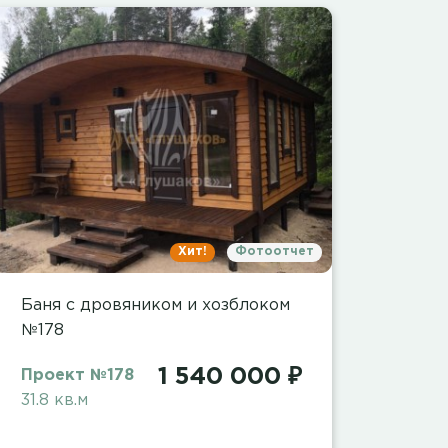
Хит!
Фотоотчет
Баня с дровяником и хозблоком
№178
1 540 000 ₽
Проект №178
31.8 кв.м