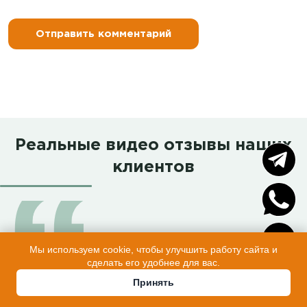
Реальные видео отзывы наших
клиентов
Мы используем cookie, чтобы улучшить работу сайта и
сделать его удобнее для вас.
Обзор Заказчицы с огромной
Принять
любовью к своей бани