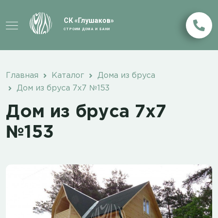
СК «Глушаков»
СТРОИМ ДОМА И БАНИ
Главная
Каталог
Дома из бруса
Дом из бруса 7х7 №153
Дом из бруса 7х7
№153