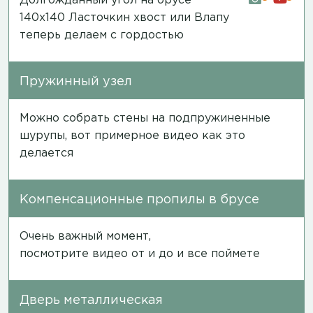
Долгожданный угол на брусе
140х140 Ласточкин хвост или Влапу
теперь делаем с гордостью
Пружинный узел
Можно собрать стены на подпружиненные
шурупы, вот примерное
видео
как это
делается
Компенсационные пропилы в брусе
Очень важный момент,
посмотрите
видео
от и до и все поймете
Дверь металлическая