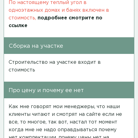
По настоящему теплый угол в
одноэтажных домах и банях включен в
стоимость,
подробнее смотрите по
ссылке
Сборка на участке
Строительство на участке входит в
стоимость
Про цену и почему ее нет
Как мне говорят мои менеджеры, что наши
клиенты читают и смотрят на сайте если не
все, то многое, так вот, настал тот момент
когда мне не надо оправдываться почему
нет комплектации, почему цены нет на