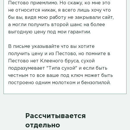
Пестово приемлимо. Но скажу, ко мне это
не относится никак, я всего лишь хочу что
бы вы, видя мою работу не закрывали сайт,
а могли получить второй шанс на более
выгодную цену под мои гарантии.
В письме указывайте что вы хотите
получить цену и из Пестово, но помните в
Пестово нет Клееного бруса, сухой
подразумевает "Типа сухой" и если быть
честным то все ваше под ключ может быть
построено одним молотком и бензопилой.
Рассчитывается
отдельно