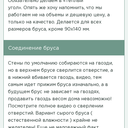
Обязательно делаем в «теплый
угол». Опять же хочу напомнить, что мы
работаем не на объемы и дешевую цену, а
только на качество. Делается для всех
размеров бруса, кроме 90х140 мм.
Соединение бруса
Стены по умолчанию собираются на гвозди,
но в верхнем брусе сверлится отверстие, а
в нижний вбивается гвоздь,
видео
, тем
самым идет прижим бруса изначально, а в
будущем брус не зависает на гвоздях,
продавить гвоздь весом дома невозможно!
Посмотрите полное
видео
о сверлении
отверстий. Вариант сырого бруса (
естественной влажности ) крайне не
желателен! Еще не маловажный факт,