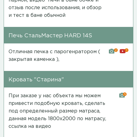
парной,
видео печи в бане бочке и
отзыв после использования
, и обзор
и
тест в бане обычной
Печь СтальМастер HARD 14S
2
1
Отличная печка с парогенратором (
закрытая каменка ),
Кровать "Старина"
5
При заказе у нас объекта мы можем
привести подобную кровать, сделать
под определенный размер матраса,
данная модель 1800х2000 по матрасу,
ссылка на видео