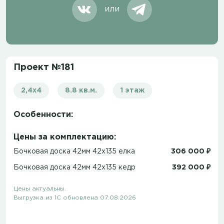
или
Проект №181
2,4х4
8.8 кв.м.
1 этаж
Особенности:
Цены за комплектацию:
Бочковая доска 42мм 42х135 елка
306 000 ₽
Бочковая доска 42мм 42х135 кедр
392 000 ₽
Цены актуальны.
Выгрузка из 1С обновлена 07.08.2026