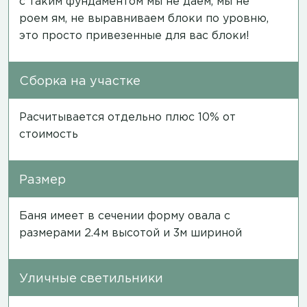
с таким фундаментом мы не даем, мы не
роем ям, не выравниваем блоки по уровню,
это просто привезенные для вас блоки!
Сборка на участке
Расчитывается отдельно плюс 10% от
стоимость
Размер
Баня имеет в сечении форму овала с
размерами 2.4м высотой и 3м шириной
Уличные светильники