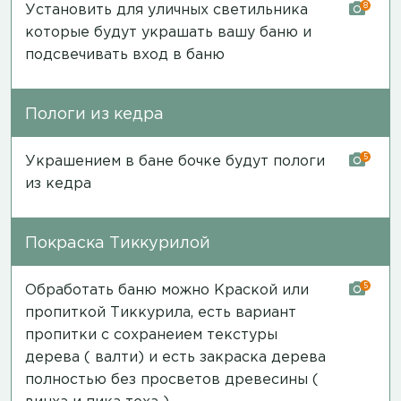
8
Установить для уличных светильника
которые будут украшать вашу баню и
подсвечивать вход в баню
Пологи из кедра
5
Украшением в бане бочке будут пологи
из кедра
Покраска Тиккурилой
5
Обработать баню можно Краской или
пропиткой Тиккурила, есть вариант
пропитки с сохранеием текстуры
дерева ( валти) и есть закраска дерева
полностью без просветов древесины (