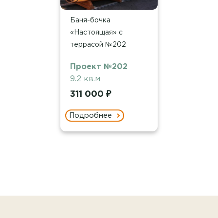
Баня-бочка
«Настоящая» с
террасой №202
Проект №202
9.2 кв.м
311 000 ₽
Подробнее