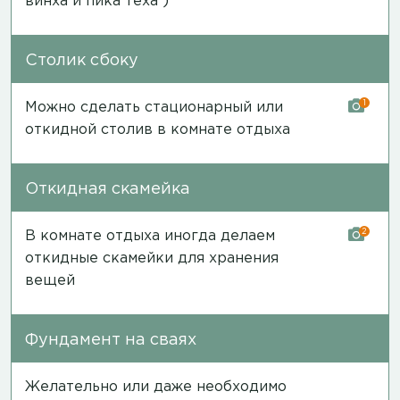
винха и пика теха )
Столик сбоку
1
Можно сделать стационарный или
откидной столив в комнате отдыха
Откидная скамейка
2
В комнате отдыха иногда делаем
откидные скамейки для хранения
вещей
Фундамент на сваях
Желательно или даже необходимо