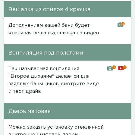
Вешалка из спилов 4 крючка
5
Дополнением вашей бани будет
красивая вешалка,
ссылка на видео
Вентиляция под пологами
7
1
Так называемая вентиляция
"Второе дыхание" делается для
заядлых баньщиков,
смотрите виде
и тест драйв
Дверь матовая
Можно заказть установку стеклянной
внутренней матовой двери