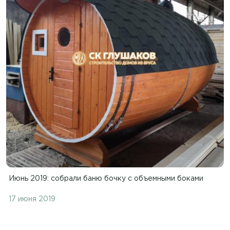
Июнь 2019: собрали баню бочку с объемными боками
17 июня 2019