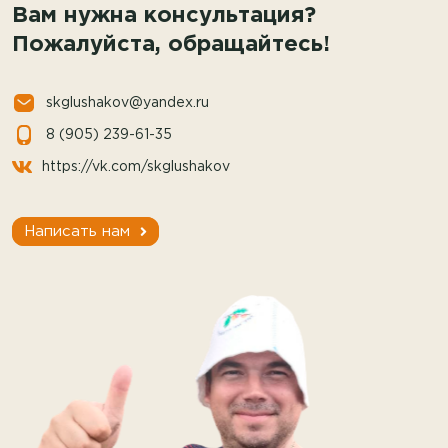
Вам нужна консультация?
Пожалуйста, обращайтесь!
skglushakov@yandex.ru
8 (905) 239-61-35
https://vk.com/skglushakov
Написать нам