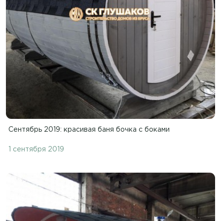
Сентябрь 2019: красивая баня бочка с боками
1 сентября 2019