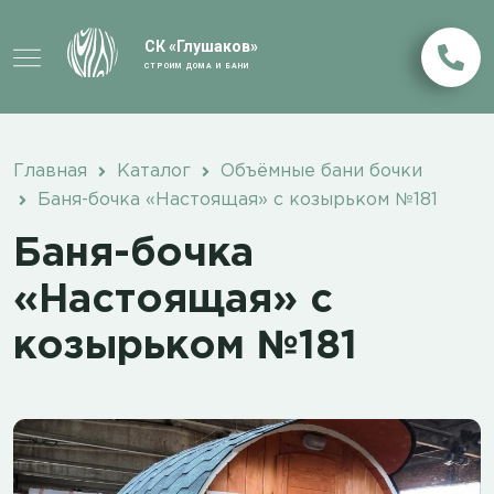
СК «Глушаков»
СТРОИМ ДОМА И БАНИ
Главная
Каталог
Объёмные бани бочки
Баня-бочка «Настоящая» с козырьком №181
Баня-бочка
«Настоящая» с
козырьком №181